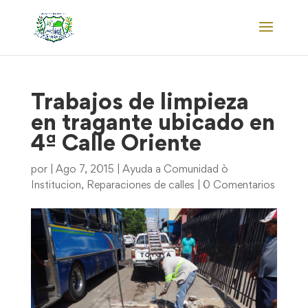
Trabajos de limpieza
en tragante ubicado en
4ª Calle Oriente
por
|
Ago 7, 2015
|
Ayuda a Comunidad ò
Institucion
,
Reparaciones de calles
|
0 Comentarios