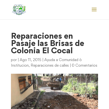
Reparaciones en
Pasaje las Brisas de
Colonia El Cocal
por
|
Ago 11, 2015
|
Ayuda a Comunidad ò
Institucion
,
Reparaciones de calles
|
0 Comentarios