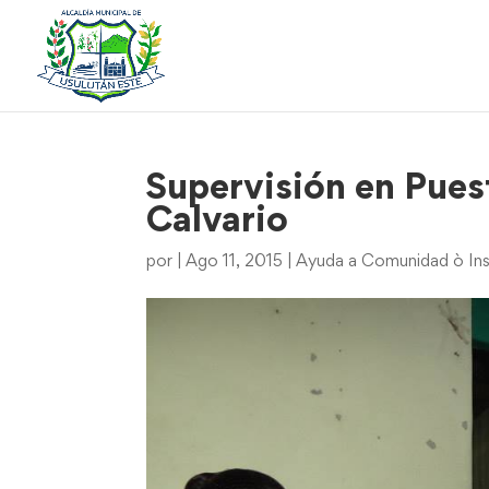
Supervisión en Pues
Calvario
por
|
Ago 11, 2015
|
Ayuda a Comunidad ò Ins