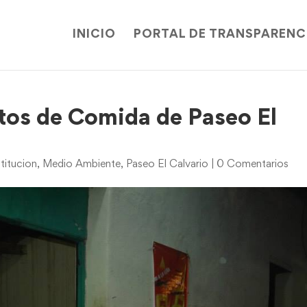
INICIO
PORTAL DE TRANSPARENC
tos de Comida de Paseo El
titucion
,
Medio Ambiente
,
Paseo El Calvario
|
0 Comentarios