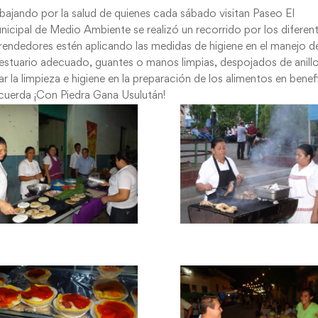
abajando por la salud de quienes cada sábado visitan Paseo El
unicipal de Medio Ambiente se realizó un recorrido por los diferen
rendedores estén aplicando las medidas de higiene en el manejo d
 vestuario adecuado, guantes o manos limpias, despojados de anill
r la limpieza e higiene en la preparación de los alimentos en benef
ecuerda ¡Con Piedra Gana Usulután!