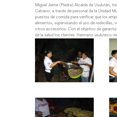
Miguel Jaime (Piedra) Alcalde de Usulután, tr
Calvario, a través de personal de la Unidad M
puestos de comida para verificar que los emp
alimentos, supervisando el uso de redecillas,
otros accesorios. Con el objetivo de garantiza
de la salud los clientes. Hermano usuluteco r