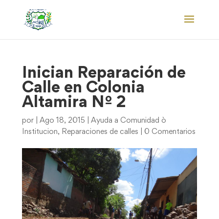
Inician Reparación de
Calle en Colonia
Altamira Nº 2
por
|
Ago 18, 2015
|
Ayuda a Comunidad ò
Institucion
,
Reparaciones de calles
|
0 Comentarios