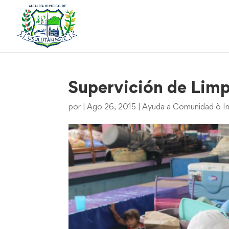
Supervición de Limp
por
|
Ago 26, 2015
|
Ayuda a Comunidad ò In