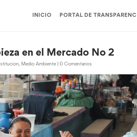
INICIO
PORTAL DE TRANSPARENC
ieza en el Mercado No 2
stitucion
,
Medio Ambiente
|
0 Comentarios