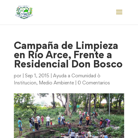
Campaña de Limpieza
en Río Arce, Frente a
Residencial Don Bosco
por
|
Sep 1, 2015
|
Ayuda a Comunidad ò
Institucion
,
Medio Ambiente
|
0 Comentarios