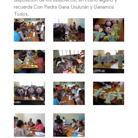
disposición de los usulutecos, sin costo alguno y
recuerda Con Piedra Gana Usulután y Ganamos
Todos.