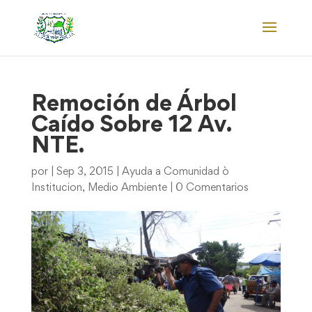
Remoción de Árbol
Caído Sobre 12 Av.
NTE.
por
|
Sep 3, 2015
|
Ayuda a Comunidad ò
Institucion
,
Medio Ambiente
|
0 Comentarios