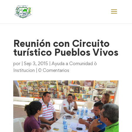
Reunión con Circuito
turístico Pueblos Vivos
por
|
Sep 3, 2015
|
Ayuda a Comunidad ò
Institucion
|
0 Comentarios