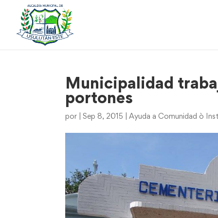
Municipalidad traba
portones
por
|
Sep 8, 2015
|
Ayuda a Comunidad ò Inst