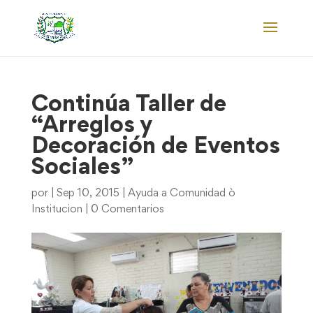
Continúa Taller de
“Arreglos y
Decoración de Eventos
Sociales”
por
|
Sep 10, 2015
|
Ayuda a Comunidad ò
Institucion
|
0 Comentarios