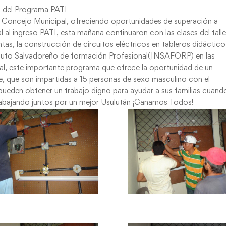
s del Programa PATI
el Concejo Municipal, ofreciendo oportunidades de superación a
al ingreso PATI, esta mañana continuaron con las clases del talle
tas, la construcción de circuitos eléctricos en tableros didáctico
tituto Salvadoreño de formación Profesional(INSAFORP) en las
al, este importante programa que ofrece la oportunidad de un
e, que son impartidas a 15 personas de sexo masculino con el
 pueden obtener un trabajo digno para ayudar a sus familias cuand
rabajando juntos por un mejor Usulután ¡Ganamos Todos!