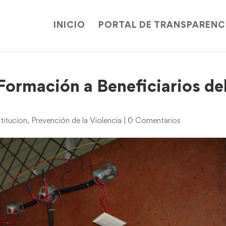
INICIO
PORTAL DE TRANSPARENC
Formación a Beneficiarios de
titucion
,
Prevención de la Violencia
|
0 Comentarios