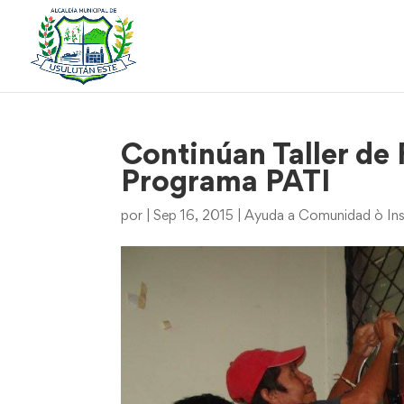
Continúan Taller de 
Programa PATI
por
|
Sep 16, 2015
|
Ayuda a Comunidad ò Ins