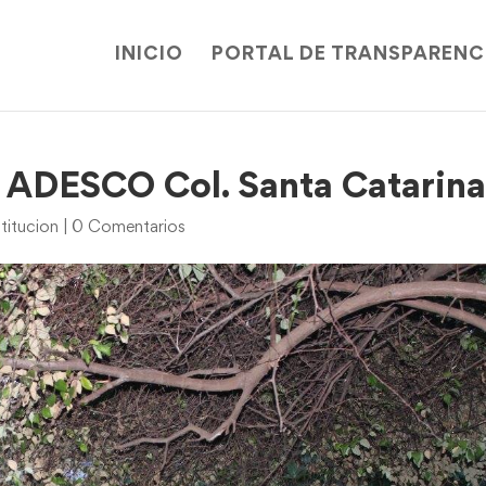
INICIO
PORTAL DE TRANSPARENC
a ADESCO Col. Santa Catarin
titucion
|
0 Comentarios