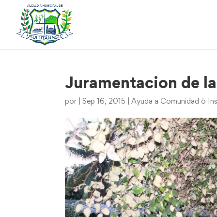
Juramentacion de l
por
|
Sep 16, 2015
|
Ayuda a Comunidad ò Ins