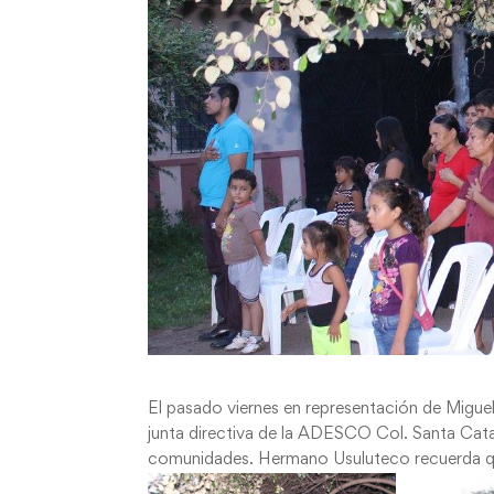
El pasado viernes en representación de Miguel
junta directiva de la ADESCO Col. Santa Cata
comunidades. Hermano Usuluteco recuerda qu