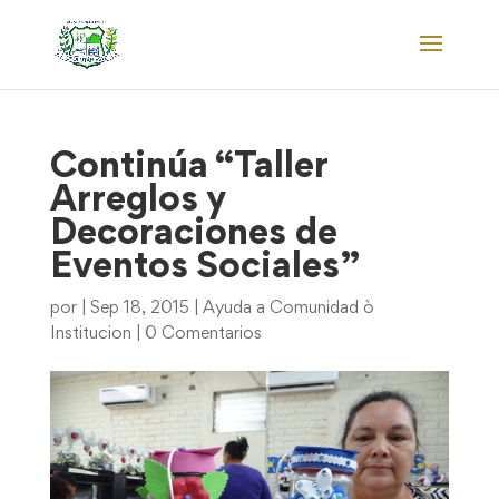
Continúa “Taller
Arreglos y
Decoraciones de
Eventos Sociales”
por
|
Sep 18, 2015
|
Ayuda a Comunidad ò
Institucion
|
0 Comentarios