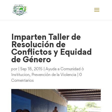
Imparten Taller de
Resolución de
Conflictos y Equidad
de Género
por
|
Sep 18, 2015
|
Ayuda a Comunidad ò
Institucion
,
Prevención de la Violencia
|
0
Comentarios