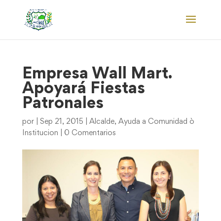
Empresa Wall Mart.
Apoyará Fiestas
Patronales
por
|
Sep 21, 2015
|
Alcalde
,
Ayuda a Comunidad ò
Institucion
|
0 Comentarios