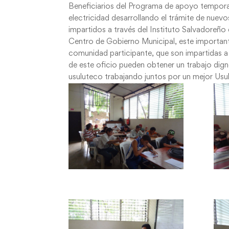
Beneficiarios del Programa de apoyo temporal a
electricidad desarrollando el trámite de nuevo
impartidos a través del Instituto Salvadoreñ
Centro de Gobierno Municipal, este important
comunidad participante, que son impartidas a
de este oficio pueden obtener un trabajo dig
usuluteco trabajando juntos por un mejor Us