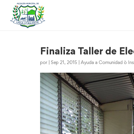
Finaliza Taller de El
por
|
Sep 21, 2015
|
Ayuda a Comunidad ò Ins