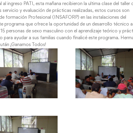
l ingreso PATI, esta mañana recibieron la ultima clase del taller 
s servicio y evaluación de prácticas realizadas, estos cursos son
o de formación Profesional (INSAFORP) en las instalaciones del
e programa que ofrece la oportunidad de un desarrollo técnico a
 15 personas de sexo masculino con el aprendizaje teórico y prác
no para ayudar a sus familias cuando finalicé este programa. Her
ulután ¡Ganamos Todos!