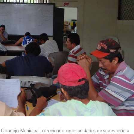
el Concejo Municipal, ofreciendo oportunidades de superación a