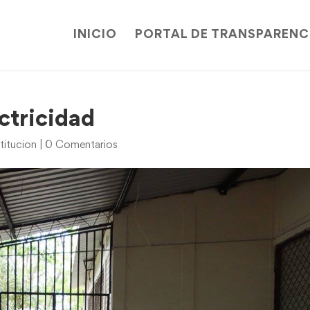
INICIO
PORTAL DE TRANSPARENC
ectricidad
titucion
|
0 Comentarios