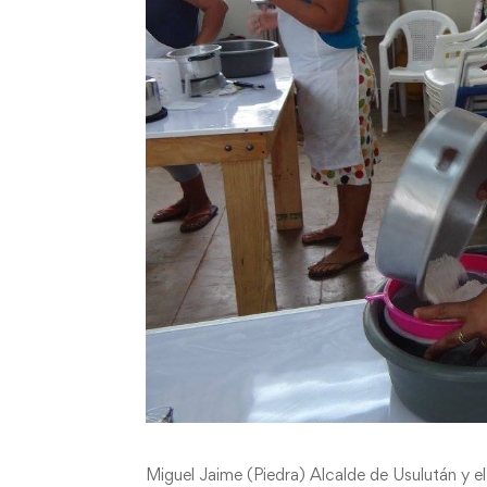
Miguel Jaime (Piedra) Alcalde de Usulután y e