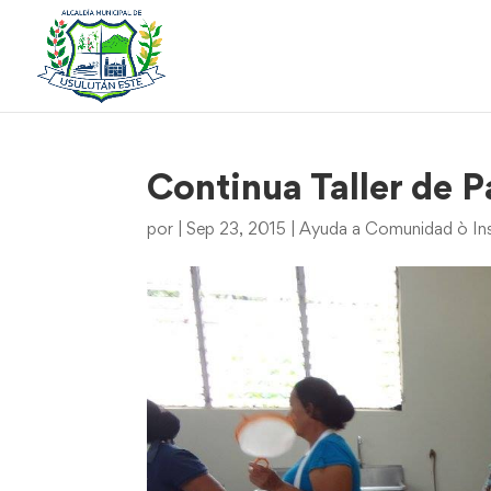
Continua Taller de P
por
|
Sep 23, 2015
|
Ayuda a Comunidad ò Ins