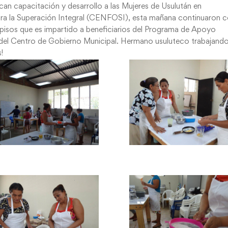
zcan capacitación y desarrollo a las Mujeres de Usulután en
ra la Superación Integral (CENFOSI), esta mañana continuaron 
 pisos que es impartido a beneficiarios del Programa de Apoyo
s del Centro de Gobierno Municipal. Hermano usuluteco trabajand
!