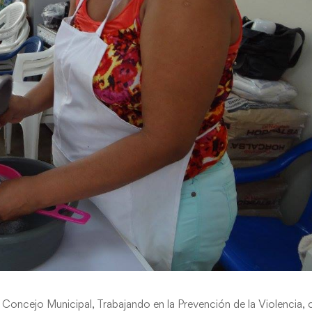
l Concejo Municipal, Trabajando en la Prevención de la Violencia,