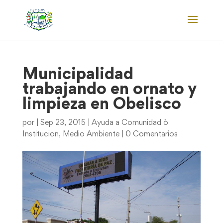
Municipalidad
trabajando en ornato y
limpieza en Obelisco
por
|
Sep 23, 2015
|
Ayuda a Comunidad ò
Institucion
,
Medio Ambiente
|
0 Comentarios