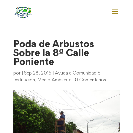
Poda de Arbustos
Sobre la 8ª Calle
Poniente
por
|
Sep 28, 2015
|
Ayuda a Comunidad ò
Institucion
,
Medio Ambiente
|
0 Comentarios