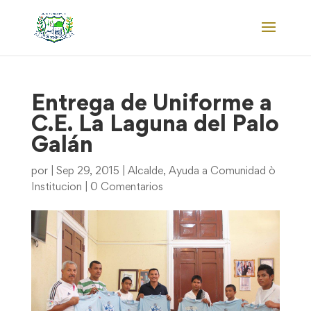
Entrega de Uniforme a
C.E. La Laguna del Palo
Galán
por
|
Sep 29, 2015
|
Alcalde
,
Ayuda a Comunidad ò
Institucion
|
0 Comentarios