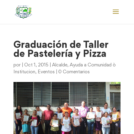
Graduación de Taller
de Pastelería y Pizza
por
|
Oct 1, 2015
|
Alcalde
,
Ayuda a Comunidad ò
Institucion
,
Eventos
|
0 Comentarios