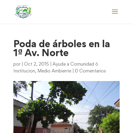
Poda de árboles en la
1ª Av. Norte
por
|
Oct 2, 2015
|
Ayuda a Comunidad ò
Institucion
,
Medio Ambiente
|
0 Comentarios