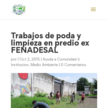
Trabajos de poda y
limpieza en predio ex
FENADESAL
por
|
Oct 2, 2015
|
Ayuda a Comunidad ò
Institucion
,
Medio Ambiente
|
0 Comentarios