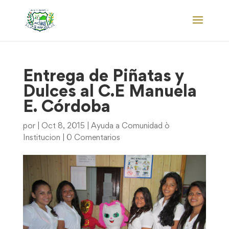
Entrega de Piñatas y
Dulces al C.E Manuela
E. Córdoba
por
|
Oct 8, 2015
|
Ayuda a Comunidad ò
Institucion
|
0 Comentarios