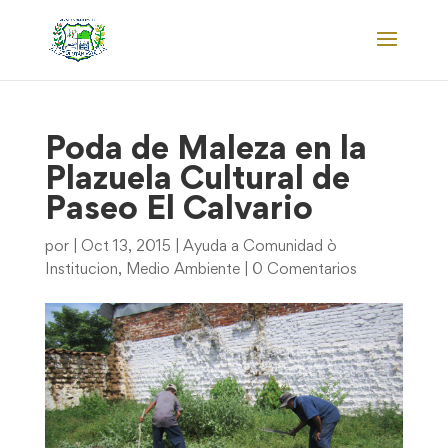
Poda de Maleza en la
Plazuela Cultural de
Paseo El Calvario
por
|
Oct 13, 2015
|
Ayuda a Comunidad ò
Institucion
,
Medio Ambiente
|
0 Comentarios