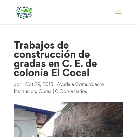
Trabajos de
construcción de
gradas en C. E. de
colonia El Cocal
por
|
Oct 29, 2015
|
Ayuda a Comunidad ò
Institucion
,
Obras
|
0 Comentarios