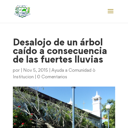
Desalojo de un árbol
caído a consecuencia
de las fuertes lluvias
por
|
Nov 5, 2015
|
Ayuda a Comunidad ò
Institucion
|
0 Comentarios