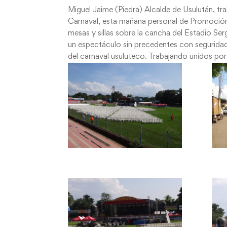
Miguel Jaime (Piedra) Alcalde de Usulután, tr
Carnaval, esta mañana personal de Promoción
mesas y sillas sobre la cancha del Estadio Ser
un espectáculo sin precedentes con seguridad
del carnaval usuluteco. Trabajando unidos po