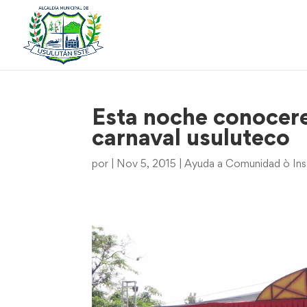
Esta noche conocere
carnaval usuluteco
por
|
Nov 5, 2015
|
Ayuda a Comunidad ò Ins