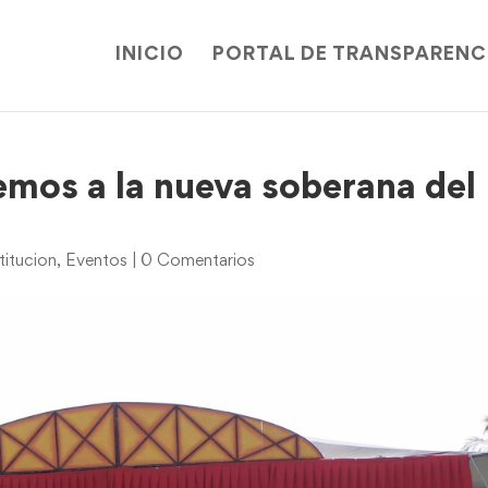
INICIO
PORTAL DE TRANSPARENC
mos a la nueva soberana del
titucion
,
Eventos
|
0 Comentarios