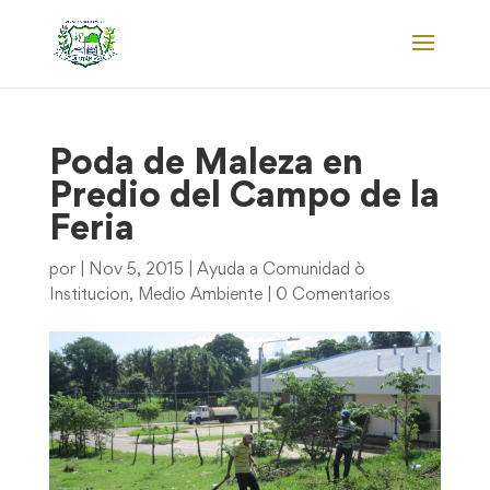
Poda de Maleza en
Predio del Campo de la
Feria
por
|
Nov 5, 2015
|
Ayuda a Comunidad ò
Institucion
,
Medio Ambiente
|
0 Comentarios