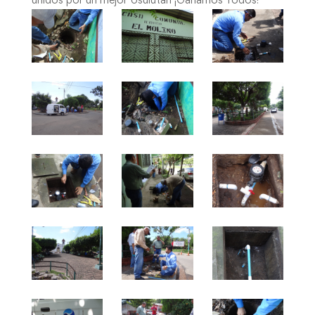
unidos por un mejor Usulután ¡Ganamos Todos!