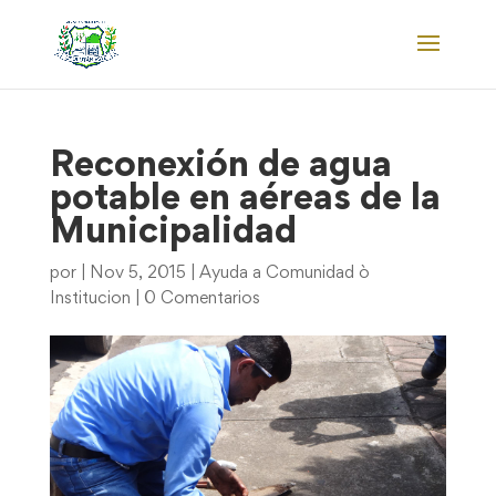
Reconexión de agua
potable en aéreas de la
Municipalidad
por
|
Nov 5, 2015
|
Ayuda a Comunidad ò
Institucion
|
0 Comentarios