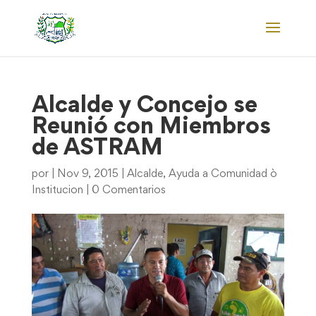
Alcalde y Concejo se
Reunió con Miembros
de ASTRAM
por
|
Nov 9, 2015
|
Alcalde
,
Ayuda a Comunidad ò
Institucion
|
0 Comentarios