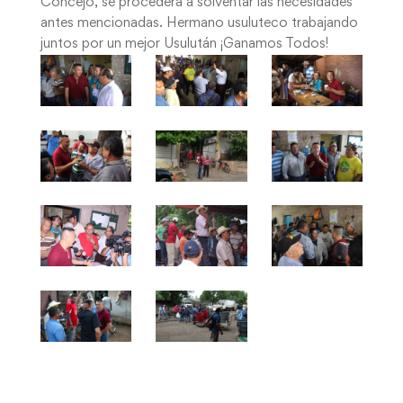
Concejo, se procederá a solventar las necesidades
antes mencionadas. Hermano usuluteco trabajando
juntos por un mejor Usulután ¡Ganamos Todos!