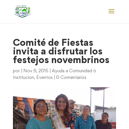
Comité de Fiestas
invita a disfrutar los
festejos novembrinos
por
|
Nov 9, 2015
|
Ayuda a Comunidad ò
Institucion
,
Eventos
|
0 Comentarios