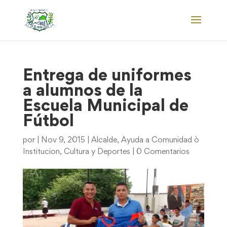
Entrega de uniformes
a alumnos de la
Escuela Municipal de
Fútbol
por
|
Nov 9, 2015
|
Alcalde
,
Ayuda a Comunidad ò
Institucion
,
Cultura y Deportes
|
0 Comentarios