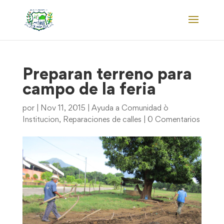
Preparan terreno para
campo de la feria
por
|
Nov 11, 2015
|
Ayuda a Comunidad ò
Institucion
,
Reparaciones de calles
|
0 Comentarios