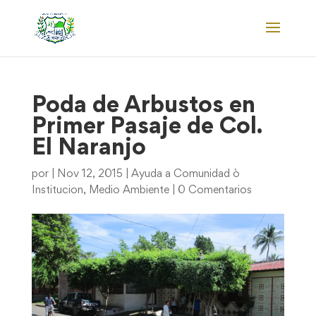
Poda de Arbustos en
Primer Pasaje de Col.
El Naranjo
por
|
Nov 12, 2015
|
Ayuda a Comunidad ò
Institucion
,
Medio Ambiente
|
0 Comentarios