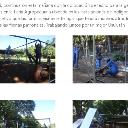
d, continuaron esta mañana con la colocación de techo para la ga
s en la Feria Agropecuaria ubicada en las instalaciones del polígo
jetivo que las familias visiten este lugar que tendrá muchos atract
e las fiestas patronales. Trabajando juntos por un mejor Usulután