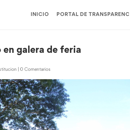
INICIO
PORTAL DE TRANSPARENC
en galera de feria
titucion
|
0 Comentarios