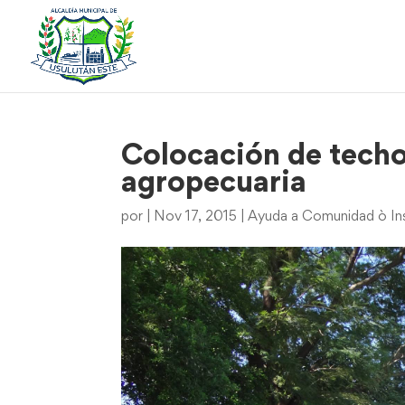
Colocación de techo 
agropecuaria
por
|
Nov 17, 2015
|
Ayuda a Comunidad ò Ins