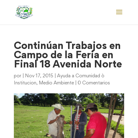
Continúan Trabajos en
Campo de la Feria en
Final 18 Avenida Norte
por
|
Nov 17, 2015
|
Ayuda a Comunidad ò
Institucion
,
Medio Ambiente
|
0 Comentarios