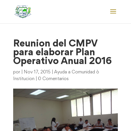
Reunion del CMPV
para elaborar Plan
Operativo Anual 2016
por
|
Nov 17, 2015
|
Ayuda a Comunidad ò
Institucion
|
0 Comentarios