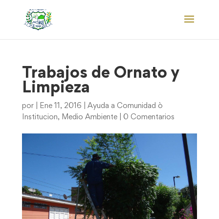
Trabajos de Ornato y
Limpieza
por
|
Ene 11, 2016
|
Ayuda a Comunidad ò
Institucion
,
Medio Ambiente
|
0 Comentarios