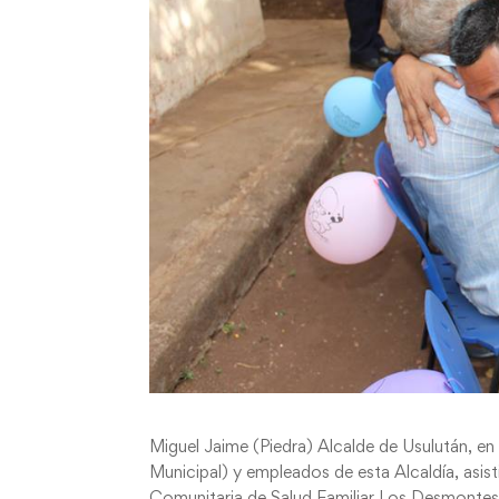
Miguel Jaime (Piedra) Alcalde de Usulután, 
Municipal) y empleados de esta Alcaldía, asist
Comunitaria de Salud Familiar Los Desmontes 