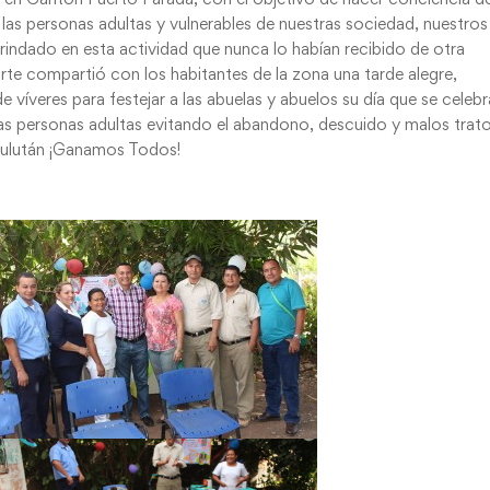
las personas adultas y vulnerables de nuestras sociedad, nuestros
brindado en esta actividad que nunca lo habían recibido de otra
arte compartió con los habitantes de la zona una tarde alegre,
e víveres para festejar a las abuelas y abuelos su día que se celebr
las personas adultas evitando el abandono, descuido y malos trat
Usulután ¡Ganamos Todos!