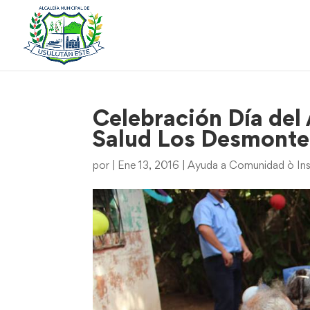
Celebración Día del
Salud Los Desmonte
por
|
Ene 13, 2016
|
Ayuda a Comunidad ò Ins