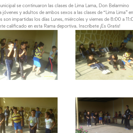
Municipal se continuaron las clases de Lima Lama, Don Belarmino
 a jóvenes y adultos de ambos sexos a las clases de “Lima Lima” en
es son impartidas los días Lunes, miércoles y viernes de 8:00 a 11
e calificado en esta Rama deportiva. Inscríbete ¡Es Gratis!