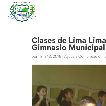
Clases de Lima Lima 
Gimnasio Municipal
por
|
Ene 13, 2016
|
Ayuda a Comunidad ò Ins