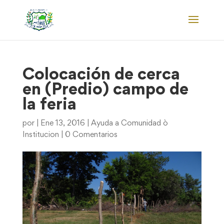
Colocación de cerca
en (Predio) campo de
la feria
por
|
Ene 13, 2016
|
Ayuda a Comunidad ò
Institucion
|
0 Comentarios