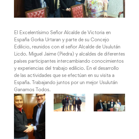
El Excelentísimo Señor Alcalde de Victoria en
España Gorka Urtaran y parte de su Concejo
Edilicio, reunidos con el señor Alcalde de Usulután
Licdo. Miguel Jaime (Piedra) y alcaldes de diferentes
países participantes intercambiando conocimientos
y experiencias del trabajo edilicio. En el desarrollo
de las actividades que se efectúan en su visita a
España. Trabajando juntos por un mejor Usulután
Ganamos Todos.