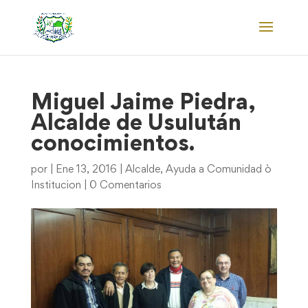
Miguel Jaime Piedra,
Alcalde de Usulután
conocimientos.
por
|
Ene 13, 2016
|
Alcalde
,
Ayuda a Comunidad ò
Institucion
|
0 Comentarios