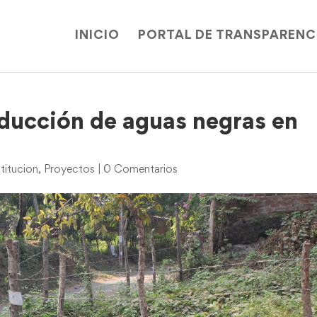
INICIO
PORTAL DE TRANSPARENC
nducción de aguas negras en
titucion
,
Proyectos
|
0 Comentarios