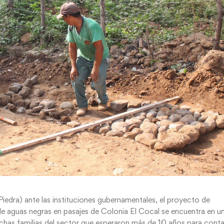
Piedra) ante las instituciones gubernamentales, el proyecto de
de aguas negras en pasajes de Colonia El Cocal se encuentra en u
uchas familias del sector que esperaron más de 10 años para conta