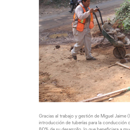
Gracias al trabajo y gestión de Miguel Jaime (
introducción de tuberías para la conducción 
80% de su desarrollo, lo que beneficiara a m