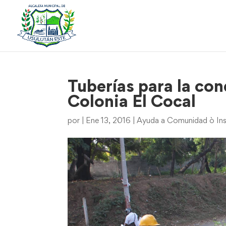
Tuberías para la co
Colonia El Cocal
por
|
Ene 13, 2016
|
Ayuda a Comunidad ò Ins