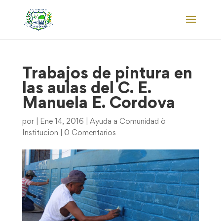
Trabajos de pintura en
las aulas del C. E.
Manuela E. Cordova
por
|
Ene 14, 2016
|
Ayuda a Comunidad ò
Institucion
|
0 Comentarios