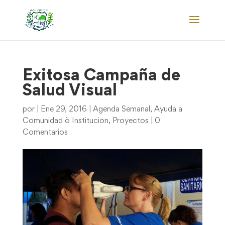
Exitosa Campaña de
Salud Visual
por
|
Ene 29, 2016
|
Agenda Semanal
,
Ayuda a
Comunidad ò Institucion
,
Proyectos
|
0
Comentarios