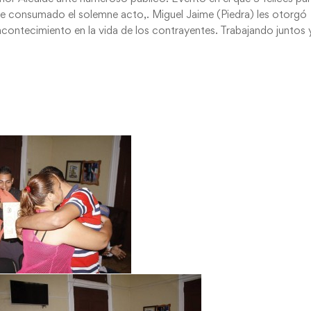
 de consumado el solemne acto,. Miguel Jaime (Piedra) les otorgó
ontecimiento en la vida de los contrayentes. Trabajando juntos 