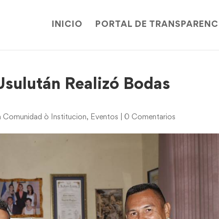
INICIO
PORTAL DE TRANSPARENC
 Usulután Realizó Bodas
 Comunidad ò Institucion
,
Eventos
|
0 Comentarios