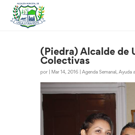
(Piedra) Alcalde de
Colectivas
por
|
Mar 14, 2016
|
Agenda Semanal
,
Ayuda a