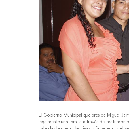
El Gobierno Municipal que preside Miguel Jai
legalmente una familia a través del matrimonio
cabo las bodas colectivas, oficiadas por el s