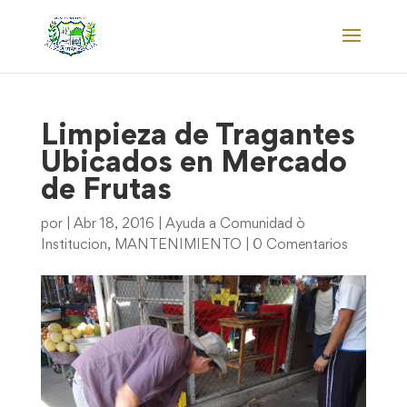
Limpieza de Tragantes
Ubicados en Mercado
de Frutas
por
|
Abr 18, 2016
|
Ayuda a Comunidad ò
Institucion
,
MANTENIMIENTO
|
0 Comentarios