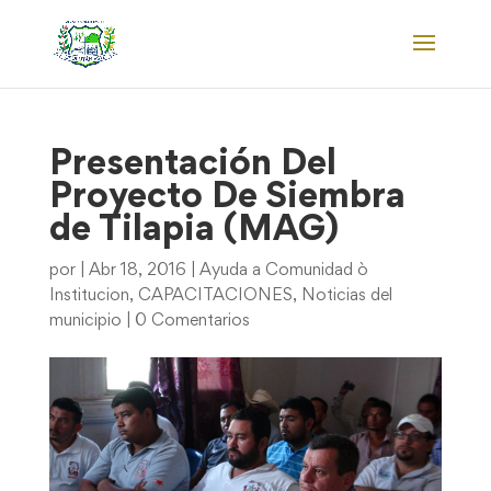
Presentación Del
Proyecto De Siembra
de Tilapia (MAG)
por
|
Abr 18, 2016
|
Ayuda a Comunidad ò
Institucion
,
CAPACITACIONES
,
Noticias del
municipio
|
0 Comentarios